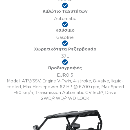
Κιβώτιο Ταχυτήτων
Automatic
Καύσιμο
Gasoline
Χωρητικότητα Ρεζερβουάρ
37L
Προδιαγραφές
EURO 5
Model: ATV/SSV, Engine V-Twin, 4-stroke, 8-valve, liquid-
cooled, Max Horsepower 62 HP @ 6700 rpm, Max Speed
~90 km/h, Transmission Automatic CVTech®, Drive
2WD/4WD/4WD LOCK