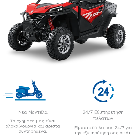
Νέα Μοντέλα
24/7 Εξυπηρέτηση
πελατών
Τα οχήματα μας είναι
ολοκαίνουργια και άριστα
Είμαστε δίπλα σας 24/7 για
συντηρημένα.
την εξυπηρέτηση σας σε ότι