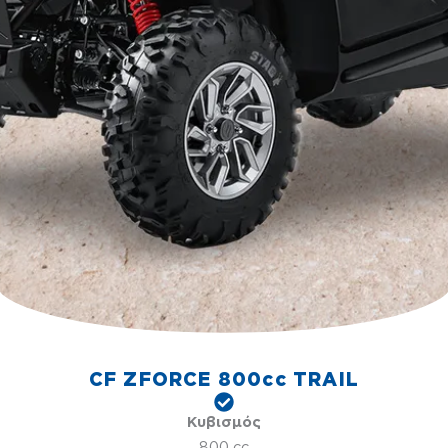
CF ZFORCE 800cc TRAIL
Κυβισμός
800 cc